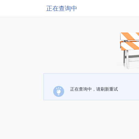
正在查询中
正在查询中，请刷新重试